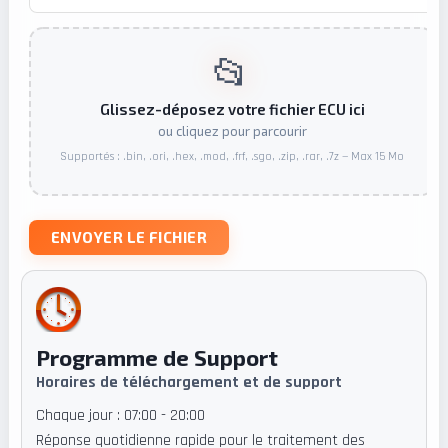
📂
Glissez-déposez votre fichier ECU ici
ou cliquez pour parcourir
Supportés : .bin, .ori, .hex, .mod, .frf, .sgo, .zip, .rar, .7z — Max 15 Mo
ENVOYER LE FICHIER
Programme de Support
Horaires de téléchargement et de support
Chaque jour : 07:00 - 20:00
Réponse quotidienne rapide pour le traitement des